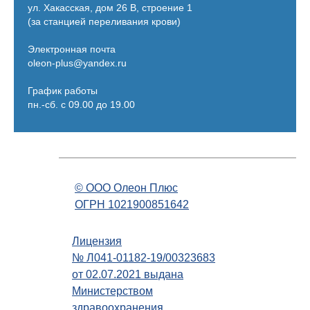
ул. Хакасская, дом 26 В, строение 1
(за станцией переливания крови)
Электронная почта
oleon-plus@yandex.ru
График работы
пн.-сб. с 09.00 до 19.00
© OOO Олеон Плюс
ОГРН 1021900851642
Лицензия
№ Л041-01182-19/00323683
от 02.07.2021 выдана
Министерством
здравоохранения