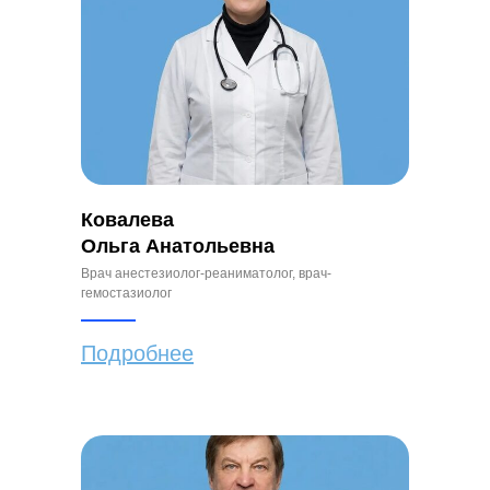
Ковалева
Ольга Анатольевна
Врач анестезиолог-реаниматолог, врач-
гемостазиолог
Подробнее