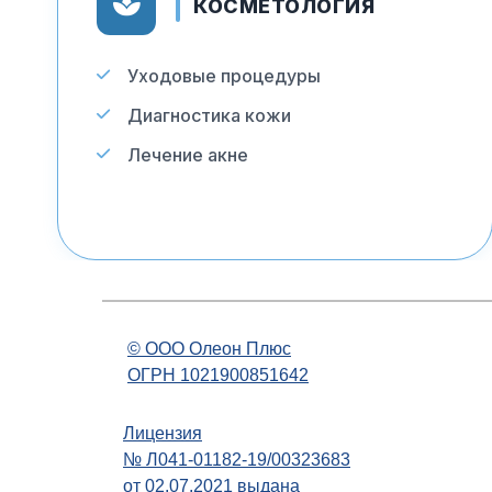
КОСМЕТОЛОГИЯ
Уходовые процедуры
Диагностика кожи
Лечение акне
© OOO Олеон Плюс
ОГРН 1021900851642
Лицензия
№ Л041-01182-19/00323683
от 02.07.2021 выдана