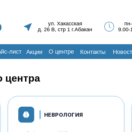
ул. Хакасская
пн
д. 26 В, стр 1 г.Абакан
9.00-
йс-лист
О центре
Акции
Контакты
Новос
о центра
НЕВРОЛОГИЯ