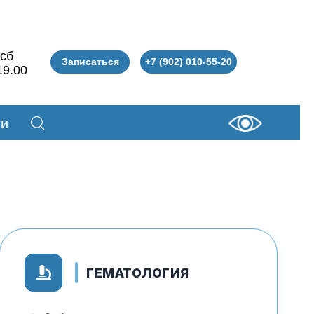
-сб
Записаться
+7 (902) 010-55-20
19.00
ти
ГЕМАТОЛОГИЯ