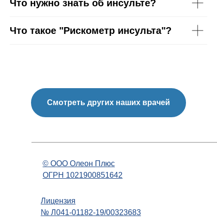
Что нужно знать об инсульте?
Что такое "Рискометр инсульта"?
Смотреть других наших врачей
© OOO Олеон Плюс
ОГРН 1021900851642
Лицензия
№ Л041-01182-19/00323683