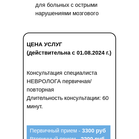
для больных с острыми
нарушениями мозгового
кровообращения ГБУЗ РХ
"Республиканская
клиническая больница
ЦЕНА УСЛУГ
им.Г.Я.Ремишевской".
(действительна с 01.08.2024 г.)
Консультация специалиста
НЕВРОЛОГА первичная/
повторная
Длительность консультации: 60
минут.
Первичный прием -
3300 руб