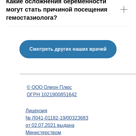
Какие осложнения беременности
могут стать причиной посещения
гемостазиолога?
Смотреть других наших врачей
© OOO Олеон Плюс
ОГРН 1021900851642
Лицензия
№ Л041-01182-19/00323683
от 02.07.2021 выдана
Министерством