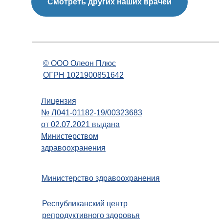
Смотреть других наших врачей
© OOO Олеон Плюс
ОГРН 1021900851642
Лицензия
№ Л041-01182-19/00323683
от 02.07.2021 выдана
Министерством
здравоохранения
Министерство здравоохранения
Республиканский центр
репродуктивного здоровья